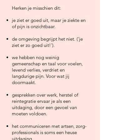
Herken je misschien dit:
je ziet er goed uit, maar je ziekte en
of pijn is onzichtbaar.
de o
mgeving begrijpt het niet. ('je
ziet er zo goed uit!').
we hebben nog weinig
gemeenschap en taal voor voelen,
levend verlies, verdriet en
langdurige pijn. Voor wat jij
doormaakt.
gesprekken over werk, herstel of
reintegratie ervaar je als een
uitdaging, door een gevoel van
moeten voldoen.
het communiceren met artsen, zorg-
professionals is soms een heuse
uitdaging.