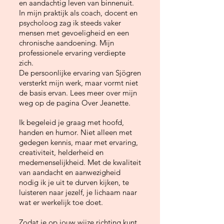
en aandachtig leven van binnenuit.
In mijn praktijk als coach, docent en
psycholoog zag ik steeds vaker
mensen met gevoeligheid en een
chronische aandoening. Mijn
professionele ervaring verdiepte
zich.
De persoonlijke ervaring van Sjögren
versterkt mijn werk, maar vormt niet
de basis ervan. Lees meer over mijn
weg op de pagina Over Jeanette.
Ik begeleid je graag met hoofd,
handen en humor. Niet alleen met
gedegen kennis, maar met ervaring,
creativiteit, helderheid en
medemenselijkheid. Met de kwaliteit
van aandacht en aanwezigheid
nodig ik je uit te durven kijken, te
luisteren naar jezelf, je lichaam naar
wat er werkelijk toe doet.
Zodat je op jouw wijze richting kunt